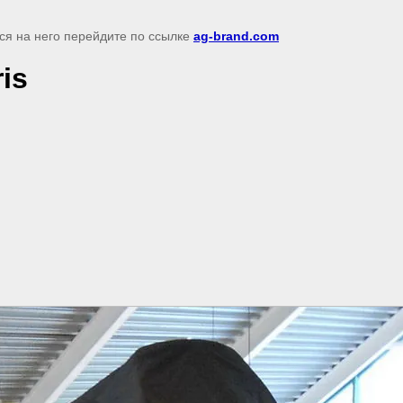
ся на него перейдите по ссылке
ag-brand.com
is